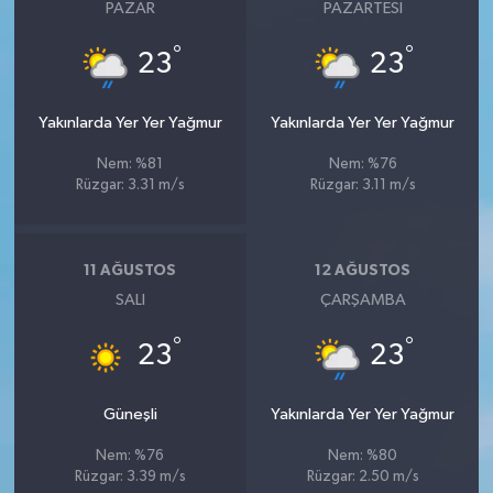
PAZAR
PAZARTESI
°
°
23
23
Yakınlarda Yer Yer Yağmur
Yakınlarda Yer Yer Yağmur
Nem: %81
Nem: %76
Rüzgar: 3.31 m/s
Rüzgar: 3.11 m/s
11 AĞUSTOS
12 AĞUSTOS
SALI
ÇARŞAMBA
°
°
23
23
Güneşli
Yakınlarda Yer Yer Yağmur
Nem: %76
Nem: %80
Rüzgar: 3.39 m/s
Rüzgar: 2.50 m/s