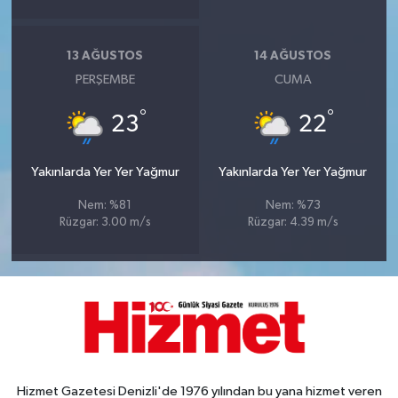
13 AĞUSTOS
14 AĞUSTOS
PERŞEMBE
CUMA
°
°
23
22
Yakınlarda Yer Yer Yağmur
Yakınlarda Yer Yer Yağmur
Nem: %81
Nem: %73
Rüzgar: 3.00 m/s
Rüzgar: 4.39 m/s
Hizmet Gazetesi Denizli'de 1976 yılından bu yana hizmet veren