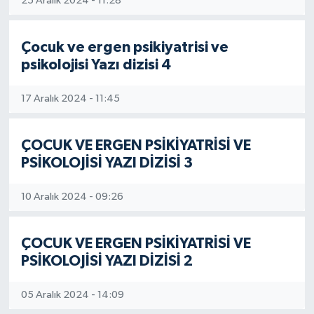
25 Aralık 2024 - 11:28
ÖZEL HABER
Çocuk ve ergen psikiyatrisi ve
DTO
psikolojisi Yazı dizisi 4
RESMİ REKLAM
17 Aralık 2024 - 11:45
ÇOCUK VE ERGEN PSİKİYATRİSİ VE
PSİKOLOJİSİ YAZI DİZİSİ 3
10 Aralık 2024 - 09:26
ÇOCUK VE ERGEN PSİKİYATRİSİ VE
PSİKOLOJİSİ YAZI DİZİSİ 2
05 Aralık 2024 - 14:09