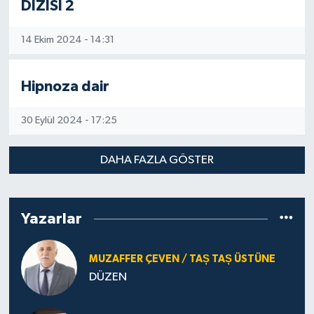
DİZİSİ 2
14 Ekim 2024 - 14:31
Hipnoza dair
30 Eylül 2024 - 17:25
DAHA FAZLA GÖSTER
Yazarlar
MUZAFFER ÇEVEN / TAȘ TAȘ ÜSTÜNE
DÜZEN