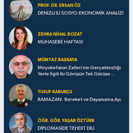
PROF. DR. ERSAN ÖZ
DENİZLİ İLİ SOSYO-EKONOMİK ANALİZİ
ZEHRA NIHAL BOZAT
MUHASEBE HAFTASI
MÜMTAZ BAŞKAYA
Miryokefalon Zaferi’nin Gerçekleştiği
Yerle İlgili İki Görüşün Tek Görüşe
İndirilmesi Gerekmektedir
YUSUF KABUKÇU
RAMAZAN: Bereket ve Dayanışma Ayı
ÖĞR. GÖR. YAŞAR ÖZTÜRK
DİPLOMASİDE TEHDİT DİLİ