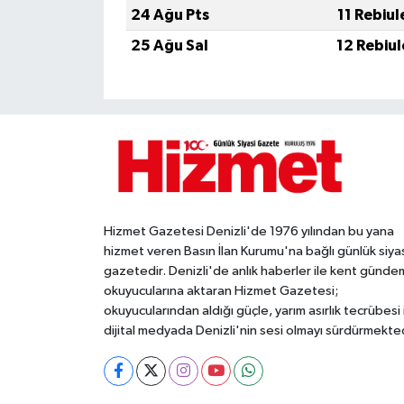
24 Ağu Pts
11 Rebiu
25 Ağu Sal
12 Rebiu
Hizmet Gazetesi Denizli'de 1976 yılından bu yana
hizmet veren Basın İlan Kurumu'na bağlı günlük siya
gazetedir. Denizli'de anlık haberler ile kent gündem
okuyucularına aktaran Hizmet Gazetesi;
okuyucularından aldığı güçle, yarım asırlık tecrübesi 
dijital medyada Denizli'nin sesi olmayı sürdürmekted