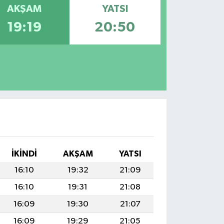
AKŞAM
YATSI
19:19
20:50
İKINDI
AKŞAM
YATSI
16:10
19:32
21:09
16:10
19:31
21:08
16:09
19:30
21:07
16:09
19:29
21:05