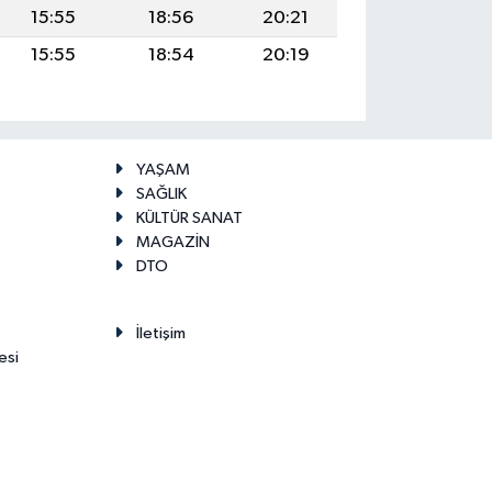
15:55
18:56
20:21
15:55
18:54
20:19
YAŞAM
SAĞLIK
KÜLTÜR SANAT
MAGAZİN
DTO
İletişim
esi