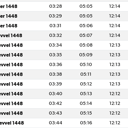
er 1448
03:28
05:05
12:14
er 1448
03:29
05:05
12:14
er 1448
03:31
05:06
12:14
evvel 1448
03:32
05:07
12:14
evvel 1448
03:34
05:08
12:13
evvel 1448
03:35
05:09
12:13
evvel 1448
03:36
05:10
12:13
evvel 1448
03:38
05:11
12:13
evvel 1448
03:39
05:12
12:13
evvel 1448
03:40
05:13
12:12
evvel 1448
03:42
05:14
12:12
evvel 1448
03:43
05:15
12:12
levvel 1448
03:44
05:16
12:12