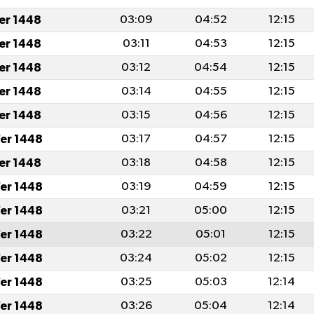
fer 1448
03:09
04:52
12:15
fer 1448
03:11
04:53
12:15
fer 1448
03:12
04:54
12:15
fer 1448
03:14
04:55
12:15
fer 1448
03:15
04:56
12:15
er 1448
03:17
04:57
12:15
fer 1448
03:18
04:58
12:15
er 1448
03:19
04:59
12:15
er 1448
03:21
05:00
12:15
er 1448
03:22
05:01
12:15
er 1448
03:24
05:02
12:15
er 1448
03:25
05:03
12:14
er 1448
03:26
05:04
12:14