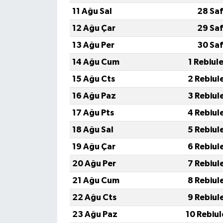
11 Ağu Sal
28 Saf
12 Ağu Çar
29 Saf
13 Ağu Per
30 Saf
14 Ağu Cum
1 Rebiul
15 Ağu Cts
2 Rebiul
16 Ağu Paz
3 Rebiul
17 Ağu Pts
4 Rebiul
18 Ağu Sal
5 Rebiul
19 Ağu Çar
6 Rebiul
20 Ağu Per
7 Rebiul
21 Ağu Cum
8 Rebiul
22 Ağu Cts
9 Rebiul
23 Ağu Paz
10 Rebiu