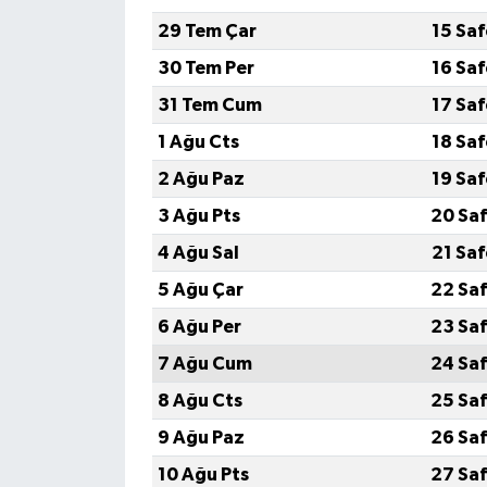
29 Tem Çar
15 Sa
30 Tem Per
16 Sa
31 Tem Cum
17 Sa
1 Ağu Cts
18 Sa
2 Ağu Paz
19 Sa
3 Ağu Pts
20 Saf
4 Ağu Sal
21 Sa
5 Ağu Çar
22 Saf
6 Ağu Per
23 Saf
7 Ağu Cum
24 Saf
8 Ağu Cts
25 Saf
9 Ağu Paz
26 Saf
10 Ağu Pts
27 Saf