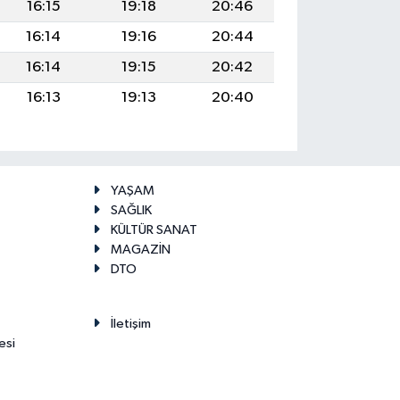
16:15
19:18
20:46
16:14
19:16
20:44
16:14
19:15
20:42
16:13
19:13
20:40
YAŞAM
SAĞLIK
KÜLTÜR SANAT
MAGAZİN
DTO
İletişim
esi