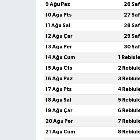
9 Ağu Paz
26 Saf
10 Ağu Pts
27 Saf
11 Ağu Sal
28 Saf
12 Ağu Çar
29 Saf
13 Ağu Per
30 Saf
14 Ağu Cum
1 Rebiul
15 Ağu Cts
2 Rebiul
16 Ağu Paz
3 Rebiul
17 Ağu Pts
4 Rebiul
18 Ağu Sal
5 Rebiul
19 Ağu Çar
6 Rebiul
20 Ağu Per
7 Rebiul
21 Ağu Cum
8 Rebiul