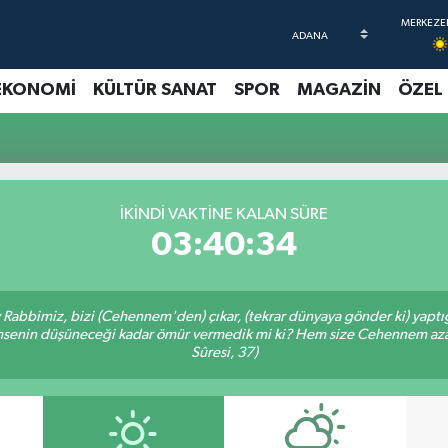
EKONOMİ
KÜLTÜR SANAT
SPOR
MAGAZİN
ÖZEL
İKINDI VAKTINE KALAN SÜRE
03:40:34
Ey Rabbimiz, bizi (Cehennem'den) çıkar, (tekrar dünyaya gönder ki) yapt
 kimsenin düşüneceği kadar ömür vermedik mi ki? Hem size Cehennem azâ
Sûresi, 37)