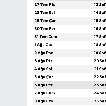
27 Tem Pts
13 Sa
28 Tem Sal
14 Sa
29 Tem Çar
15 Sa
30 Tem Per
16 Sa
31 Tem Cum
17 Sa
1 Ağu Cts
18 Sa
2 Ağu Paz
19 Sa
3 Ağu Pts
20 Saf
4 Ağu Sal
21 Sa
5 Ağu Çar
22 Saf
6 Ağu Per
23 Saf
7 Ağu Cum
24 Saf
8 Ağu Cts
25 Saf