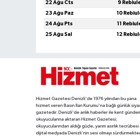
22 Ağu Cts
9 Rebiul
23 Ağu Paz
10 Rebiu
24 Ağu Pts
11 Rebiu
25 Ağu Sal
12 Rebiu
Hizmet Gazetesi Denizli'de 1976 yılından bu yana
hizmet veren Basın İlan Kurumu'na bağlı günlük siya
gazetedir. Denizli'de anlık haberler ile kent gündem
okuyucularına aktaran Hizmet Gazetesi;
okuyucularından aldığı güçle, yarım asırlık tecrübesi 
dijital medyada Denizli'nin sesi olmayı sürdürmekted