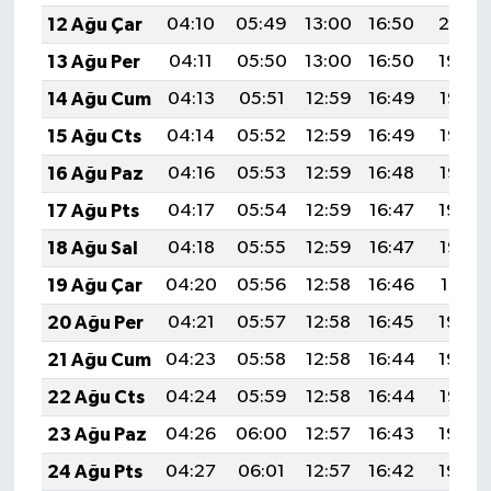
12 Ağu Çar
04:10
05:49
13:00
16:50
20:01
13 Ağu Per
04:11
05:50
13:00
16:50
19:59
14 Ağu Cum
04:13
05:51
12:59
16:49
19:58
15 Ağu Cts
04:14
05:52
12:59
16:49
19:57
16 Ağu Paz
04:16
05:53
12:59
16:48
19:55
17 Ağu Pts
04:17
05:54
12:59
16:47
19:54
18 Ağu Sal
04:18
05:55
12:59
16:47
19:52
19 Ağu Çar
04:20
05:56
12:58
16:46
19:51
20 Ağu Per
04:21
05:57
12:58
16:45
19:50
21 Ağu Cum
04:23
05:58
12:58
16:44
19:48
22 Ağu Cts
04:24
05:59
12:58
16:44
19:47
23 Ağu Paz
04:26
06:00
12:57
16:43
19:45
24 Ağu Pts
04:27
06:01
12:57
16:42
19:43