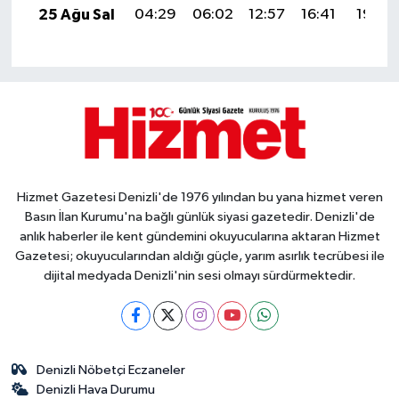
25 Ağu Sal
04:29
06:02
12:57
16:41
19:42
Hizmet Gazetesi Denizli'de 1976 yılından bu yana hizmet veren
Basın İlan Kurumu'na bağlı günlük siyasi gazetedir. Denizli'de
anlık haberler ile kent gündemini okuyucularına aktaran Hizmet
Gazetesi; okuyucularından aldığı güçle, yarım asırlık tecrübesi ile
dijital medyada Denizli'nin sesi olmayı sürdürmektedir.
Denizli Nöbetçi Eczaneler
Denizli Hava Durumu