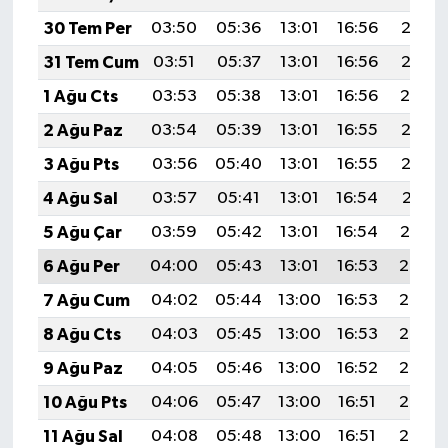
30 Tem Per
03:50
05:36
13:01
16:56
20:16
31 Tem Cum
03:51
05:37
13:01
16:56
20:15
1 Ağu Cts
03:53
05:38
13:01
16:56
20:14
2 Ağu Paz
03:54
05:39
13:01
16:55
20:13
3 Ağu Pts
03:56
05:40
13:01
16:55
20:12
4 Ağu Sal
03:57
05:41
13:01
16:54
20:11
5 Ağu Çar
03:59
05:42
13:01
16:54
20:10
6 Ağu Per
04:00
05:43
13:01
16:53
20:08
7 Ağu Cum
04:02
05:44
13:00
16:53
20:07
8 Ağu Cts
04:03
05:45
13:00
16:53
20:06
9 Ağu Paz
04:05
05:46
13:00
16:52
20:05
10 Ağu Pts
04:06
05:47
13:00
16:51
20:03
11 Ağu Sal
04:08
05:48
13:00
16:51
20:02