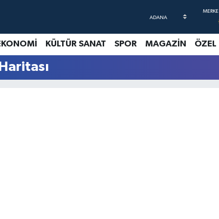
EKONOMİ
KÜLTÜR SANAT
SPOR
MAGAZİN
ÖZEL
Haritası