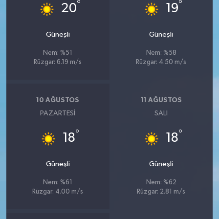
°
°
20
19
Güneşli
Güneşli
Nem: %51
Nem: %58
Rüzgar: 6.19 m/s
Rüzgar: 4.50 m/s
10 AĞUSTOS
11 AĞUSTOS
PAZARTESI
SALI
°
°
18
18
Güneşli
Güneşli
Nem: %61
Nem: %62
Rüzgar: 4.00 m/s
Rüzgar: 2.81 m/s