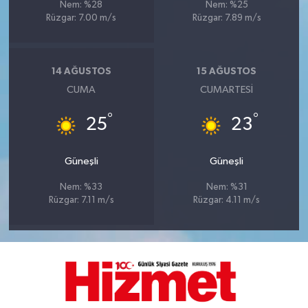
Nem: %28
Nem: %25
Rüzgar: 7.00 m/s
Rüzgar: 7.89 m/s
14 AĞUSTOS
15 AĞUSTOS
CUMA
CUMARTESI
°
°
25
23
Güneşli
Güneşli
Nem: %33
Nem: %31
Rüzgar: 7.11 m/s
Rüzgar: 4.11 m/s