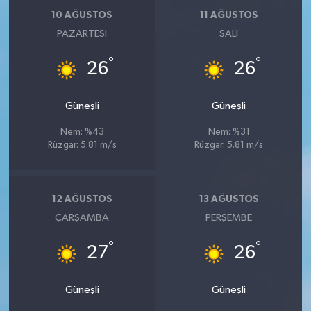
10 AĞUSTOS
11 AĞUSTOS
PAZARTESI
SALI
°
°
26
26
Güneşli
Güneşli
Nem: %43
Nem: %31
Rüzgar: 5.81 m/s
Rüzgar: 5.81 m/s
12 AĞUSTOS
13 AĞUSTOS
ÇARŞAMBA
PERŞEMBE
°
°
27
26
Güneşli
Güneşli