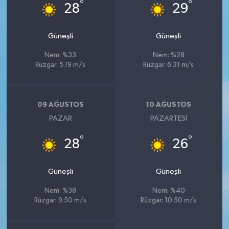
°
°
28
29
Güneşli
Güneşli
Nem: %33
Nem: %28
Rüzgar: 5.19 m/s
Rüzgar: 6.31 m/s
09 AĞUSTOS
10 AĞUSTOS
PAZAR
PAZARTESI
°
°
28
26
Güneşli
Güneşli
Nem: %38
Nem: %40
Rüzgar: 9.50 m/s
Rüzgar: 10.50 m/s