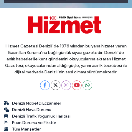
Hizmet Gazetesi Denizli'de 1976 yılından bu yana hizmet veren
Basın İlan Kurumu'na bağlı günlük siyasi gazetedir. Denizli'de
anlık haberler ile kent gündemini okuyucularına aktaran Hizmet
Gazetesi; okuyucularından aldığı güçle, yarım asırlık tecrübesi ile
dijital medyada Denizli'nin sesi olmayı sürdürmektedir.
Denizli Nöbetçi Eczaneler
Denizli Hava Durumu
Denizli Trafik Yoğunluk Haritası
Puan Durumu ve Fikstür
Tüm Manşetler