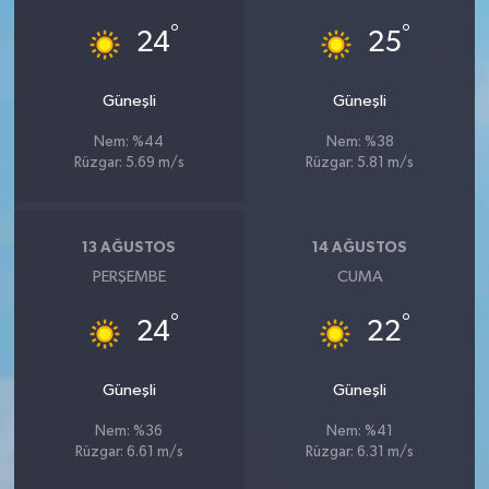
°
°
24
25
Güneşli
Güneşli
Nem: %44
Nem: %38
Rüzgar: 5.69 m/s
Rüzgar: 5.81 m/s
13 AĞUSTOS
14 AĞUSTOS
PERŞEMBE
CUMA
°
°
24
22
Güneşli
Güneşli
Nem: %36
Nem: %41
Rüzgar: 6.61 m/s
Rüzgar: 6.31 m/s