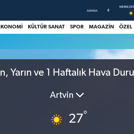
EKONOMİ
KÜLTÜR SANAT
SPOR
MAGAZİN
ÖZEL
, Yarın ve 1 Haftalık Hava Dur
Artvin
°
27