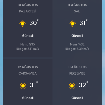
10 AĞUSTOS
11 AĞUSTOS
PAZARTESI
SALI
°
°
30
31
Güneşli
Güneşli
Nem: %35
Nem: %32
Rüzgar: 5.11 m/s
Rüzgar: 3.39 m/s
12 AĞUSTOS
13 AĞUSTOS
ÇARŞAMBA
PERŞEMBE
°
°
31
32
Güneşli
Güneşli