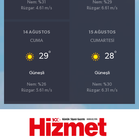
Nem: %31
Nem: %29
Rüzgar: 4.61 m/s
Rüzgar: 6.61 m/s
14 AĞUSTOS
15 AĞUSTOS
CUMA
CUMARTESI
°
°
29
28
Güneşli
Güneşli
Nem: %26
Nem: %30
Rüzgar: 5.61 m/s
Rüzgar: 6.31 m/s