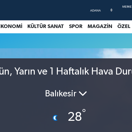
EKONOMİ
KÜLTÜR SANAT
SPOR
MAGAZİN
ÖZEL
ün, Yarın ve 1 Haftalık Hava Du
Balıkesir
°
28