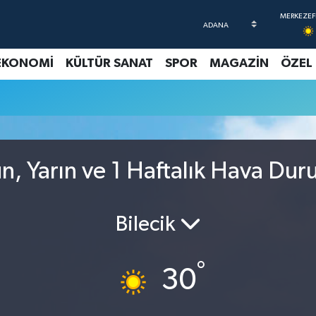
EKONOMİ
KÜLTÜR SANAT
SPOR
MAGAZİN
ÖZEL
, Yarın ve 1 Haftalık Hava Du
Bilecik
°
30