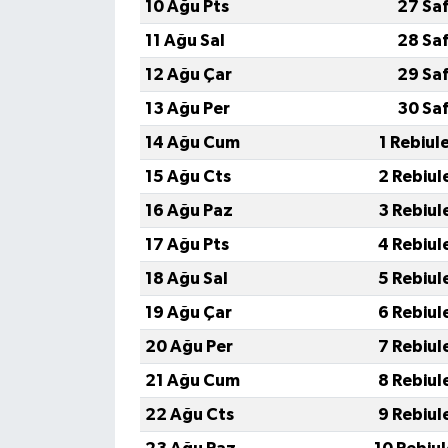
10 Ağu Pts
27 Sa
11 Ağu Sal
28 Sa
12 Ağu Çar
29 Sa
13 Ağu Per
30 Sa
14 Ağu Cum
1 Rebiul
15 Ağu Cts
2 Rebiul
16 Ağu Paz
3 Rebiul
17 Ağu Pts
4 Rebiul
18 Ağu Sal
5 Rebiul
19 Ağu Çar
6 Rebiul
20 Ağu Per
7 Rebiul
21 Ağu Cum
8 Rebiul
22 Ağu Cts
9 Rebiul