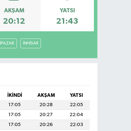
AKŞAM
YATSI
20:12
21:43
İPAZAR
İNHİSAR
İKINDI
AKŞAM
YATSI
17:05
20:28
22:05
17:05
20:27
22:04
17:05
20:26
22:03