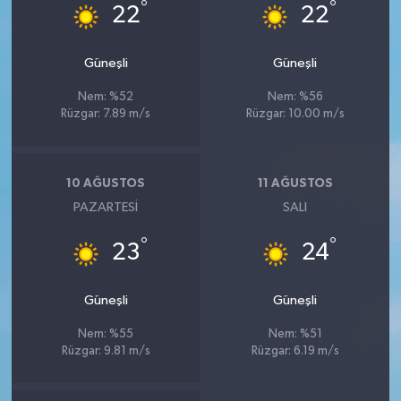
°
°
22
22
Güneşli
Güneşli
Nem: %52
Nem: %56
Rüzgar: 7.89 m/s
Rüzgar: 10.00 m/s
10 AĞUSTOS
11 AĞUSTOS
PAZARTESI
SALI
°
°
23
24
Güneşli
Güneşli
Nem: %55
Nem: %51
Rüzgar: 9.81 m/s
Rüzgar: 6.19 m/s