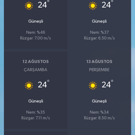
°
°
24
24
Güneşli
Güneşli
Nem: %46
Nem: %37
Rüzgar: 7.00 m/s
Rüzgar: 6.50 m/s
12 AĞUSTOS
13 AĞUSTOS
ÇARŞAMBA
PERŞEMBE
°
°
24
24
Güneşli
Güneşli
Nem: %35
Nem: %34
Rüzgar: 7.11 m/s
Rüzgar: 8.50 m/s