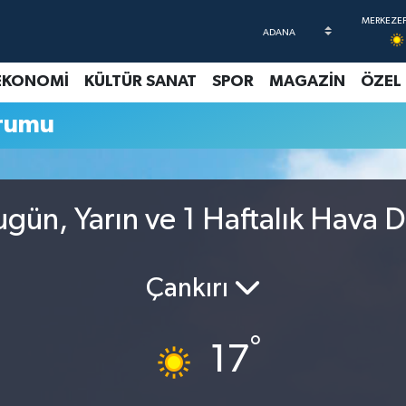
EKONOMİ
KÜLTÜR SANAT
SPOR
MAGAZİN
ÖZEL
rumu
gün, Yarın ve 1 Haftalık Hava 
Çankırı
°
17