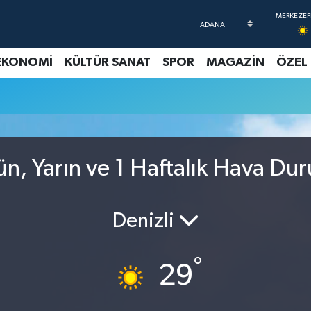
EKONOMİ
KÜLTÜR SANAT
SPOR
MAGAZİN
ÖZEL
n, Yarın ve 1 Haftalık Hava Du
Denizli
°
29