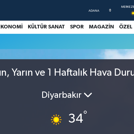
EKONOMİ
KÜLTÜR SANAT
SPOR
MAGAZİN
ÖZEL
, Yarın ve 1 Haftalık Hava Du
Diyarbakır
°
34