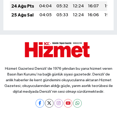
24 Ağu Pts
04:04
05:32
12:24
16:07
19:07
25 Ağu Sal
04:05
05:33
12:24
16:06
19:05
Hizmet Gazetesi Denizli'de 1976 yılından bu yana hizmet veren
Basın İlan Kurumu'na bağlı günlük siyasi gazetedir. Denizli'de
anlık haberler ile kent gündemini okuyucularına aktaran Hizmet
Gazetesi; okuyucularından aldığı güçle, yarım asırlık tecrübesi ile
dijital medyada Denizli'nin sesi olmayı sürdürmektedir.