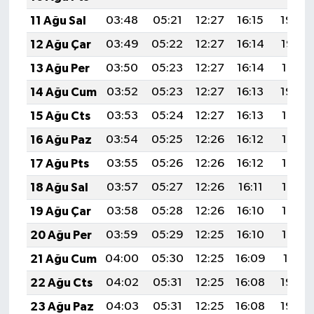
11 Ağu Sal
03:48
05:21
12:27
16:15
19:24
12 Ağu Çar
03:49
05:22
12:27
16:14
19:22
13 Ağu Per
03:50
05:23
12:27
16:14
19:21
14 Ağu Cum
03:52
05:23
12:27
16:13
19:20
15 Ağu Cts
03:53
05:24
12:27
16:13
19:19
16 Ağu Paz
03:54
05:25
12:26
16:12
19:17
17 Ağu Pts
03:55
05:26
12:26
16:12
19:16
18 Ağu Sal
03:57
05:27
12:26
16:11
19:15
19 Ağu Çar
03:58
05:28
12:26
16:10
19:13
20 Ağu Per
03:59
05:29
12:25
16:10
19:12
21 Ağu Cum
04:00
05:30
12:25
16:09
19:11
22 Ağu Cts
04:02
05:31
12:25
16:08
19:09
23 Ağu Paz
04:03
05:31
12:25
16:08
19:08