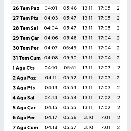
26 Tem Paz
04:01
05:46
13:11
17:05
20:26
27 Tem Pts
04:03
05:47
13:11
17:05
20:26
28 Tem Sal
04:04
05:47
13:11
17:05
20:25
29 Tem Çar
04:06
05:48
13:11
17:04
20:24
30 Tem Per
04:07
05:49
13:11
17:04
20:23
31 Tem Cum
04:08
05:50
13:11
17:04
20:22
1 Ağu Cts
04:10
05:51
13:11
17:03
20:21
2 Ağu Paz
04:11
05:52
13:11
17:03
20:20
3 Ağu Pts
04:13
05:53
13:11
17:03
20:19
4 Ağu Sal
04:14
05:54
13:11
17:02
20:17
5 Ağu Çar
04:15
05:55
13:11
17:02
20:16
6 Ağu Per
04:17
05:56
13:10
17:01
20:15
7 Ağu Cum
04:18
05:57
13:10
17:01
20:14