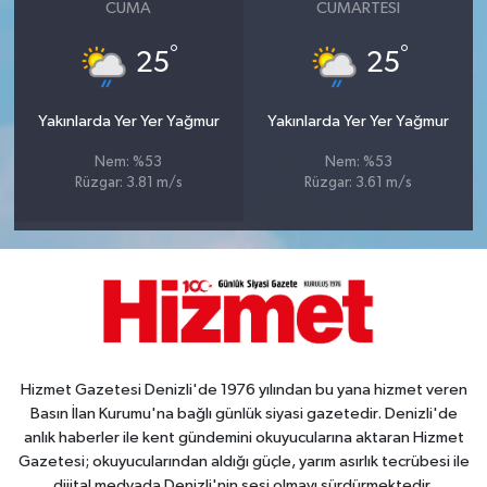
CUMA
CUMARTESI
°
°
25
25
Yakınlarda Yer Yer Yağmur
Yakınlarda Yer Yer Yağmur
Nem: %53
Nem: %53
Rüzgar: 3.81 m/s
Rüzgar: 3.61 m/s
Hizmet Gazetesi Denizli'de 1976 yılından bu yana hizmet veren
Basın İlan Kurumu'na bağlı günlük siyasi gazetedir. Denizli'de
anlık haberler ile kent gündemini okuyucularına aktaran Hizmet
Gazetesi; okuyucularından aldığı güçle, yarım asırlık tecrübesi ile
dijital medyada Denizli'nin sesi olmayı sürdürmektedir.