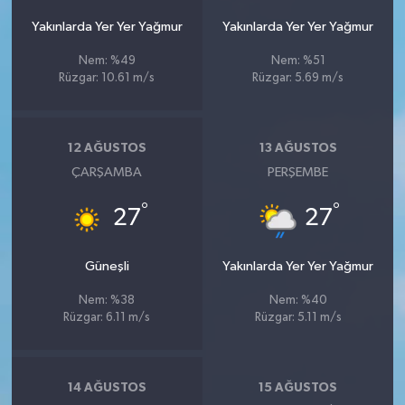
Yakınlarda Yer Yer Yağmur
Yakınlarda Yer Yer Yağmur
Nem: %49
Nem: %51
Rüzgar: 10.61 m/s
Rüzgar: 5.69 m/s
12 AĞUSTOS
13 AĞUSTOS
ÇARŞAMBA
PERŞEMBE
°
°
27
27
Güneşli
Yakınlarda Yer Yer Yağmur
Nem: %38
Nem: %40
Rüzgar: 6.11 m/s
Rüzgar: 5.11 m/s
14 AĞUSTOS
15 AĞUSTOS