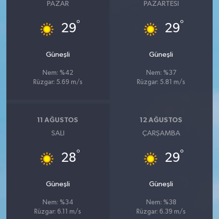
PAZAR
PAZARTESI
°
°
29
29
Güneşli
Güneşli
Nem: %42
Nem: %37
Rüzgar: 5.69 m/s
Rüzgar: 5.81 m/s
11 AĞUSTOS
12 AĞUSTOS
SALI
ÇARŞAMBA
°
°
28
29
Güneşli
Güneşli
Nem: %34
Nem: %38
Rüzgar: 6.11 m/s
Rüzgar: 6.39 m/s