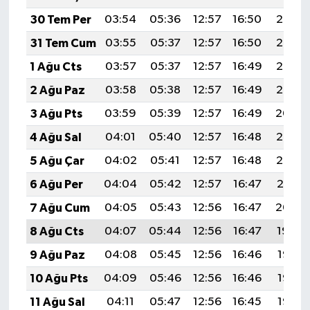
30 Tem Per
03:54
05:36
12:57
16:50
20:08
31 Tem Cum
03:55
05:37
12:57
16:50
20:08
1 Ağu Cts
03:57
05:37
12:57
16:49
20:06
2 Ağu Paz
03:58
05:38
12:57
16:49
20:05
3 Ağu Pts
03:59
05:39
12:57
16:49
20:04
4 Ağu Sal
04:01
05:40
12:57
16:48
20:03
5 Ağu Çar
04:02
05:41
12:57
16:48
20:02
6 Ağu Per
04:04
05:42
12:57
16:47
20:01
7 Ağu Cum
04:05
05:43
12:56
16:47
20:00
8 Ağu Cts
04:07
05:44
12:56
16:47
19:59
9 Ağu Paz
04:08
05:45
12:56
16:46
19:58
10 Ağu Pts
04:09
05:46
12:56
16:46
19:56
11 Ağu Sal
04:11
05:47
12:56
16:45
19:55