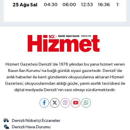
25 Ağu Sal
04:30
06:00
12:53
16:36
19:36
Hizmet Gazetesi Denizli'de 1976 yılından bu yana hizmet veren
Basın İlan Kurumu'na bağlı günlük siyasi gazetedir. Denizli'de
anlık haberler ile kent gündemini okuyucularına aktaran Hizmet
Gazetesi; okuyucularından aldığı güçle, yarım asırlık tecrübesi ile
dijital medyada Denizli'nin sesi olmayı sürdürmektedir.
Denizli Nöbetçi Eczaneler
Denizli Hava Durumu