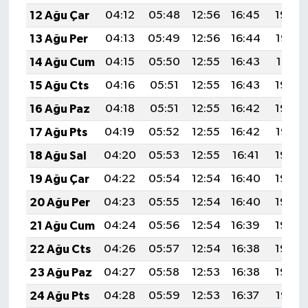
12 Ağu Çar
04:12
05:48
12:56
16:45
19:54
13 Ağu Per
04:13
05:49
12:56
16:44
19:53
14 Ağu Cum
04:15
05:50
12:55
16:43
19:51
15 Ağu Cts
04:16
05:51
12:55
16:43
19:50
16 Ağu Paz
04:18
05:51
12:55
16:42
19:49
17 Ağu Pts
04:19
05:52
12:55
16:42
19:47
18 Ağu Sal
04:20
05:53
12:55
16:41
19:46
19 Ağu Çar
04:22
05:54
12:54
16:40
19:44
20 Ağu Per
04:23
05:55
12:54
16:40
19:43
21 Ağu Cum
04:24
05:56
12:54
16:39
19:42
22 Ağu Cts
04:26
05:57
12:54
16:38
19:40
23 Ağu Paz
04:27
05:58
12:53
16:38
19:39
24 Ağu Pts
04:28
05:59
12:53
16:37
19:37