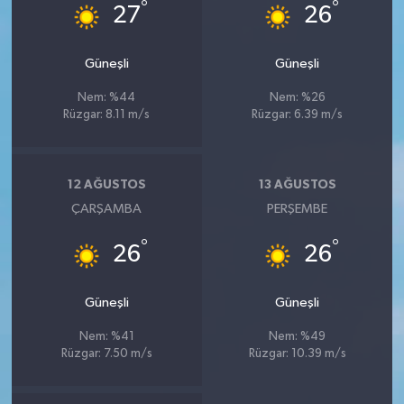
°
°
27
26
Güneşli
Güneşli
Nem: %44
Nem: %26
Rüzgar: 8.11 m/s
Rüzgar: 6.39 m/s
12 AĞUSTOS
13 AĞUSTOS
ÇARŞAMBA
PERŞEMBE
°
°
26
26
Güneşli
Güneşli
Nem: %41
Nem: %49
Rüzgar: 7.50 m/s
Rüzgar: 10.39 m/s