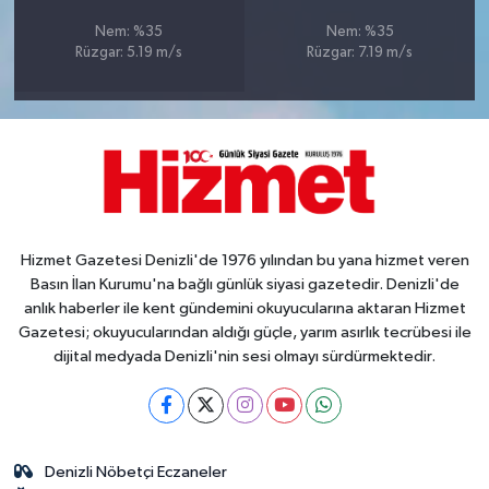
Nem: %35
Nem: %35
Rüzgar: 5.19 m/s
Rüzgar: 7.19 m/s
Hizmet Gazetesi Denizli'de 1976 yılından bu yana hizmet veren
Basın İlan Kurumu'na bağlı günlük siyasi gazetedir. Denizli'de
anlık haberler ile kent gündemini okuyucularına aktaran Hizmet
Gazetesi; okuyucularından aldığı güçle, yarım asırlık tecrübesi ile
dijital medyada Denizli'nin sesi olmayı sürdürmektedir.
Denizli Nöbetçi Eczaneler