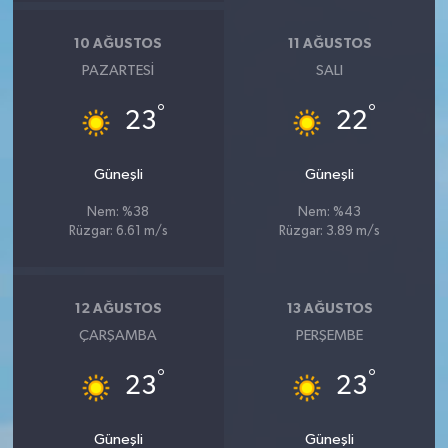
10 AĞUSTOS
11 AĞUSTOS
PAZARTESI
SALI
°
°
23
22
Güneşli
Güneşli
Nem: %38
Nem: %43
Rüzgar: 6.61 m/s
Rüzgar: 3.89 m/s
12 AĞUSTOS
13 AĞUSTOS
ÇARŞAMBA
PERŞEMBE
°
°
23
23
Güneşli
Güneşli