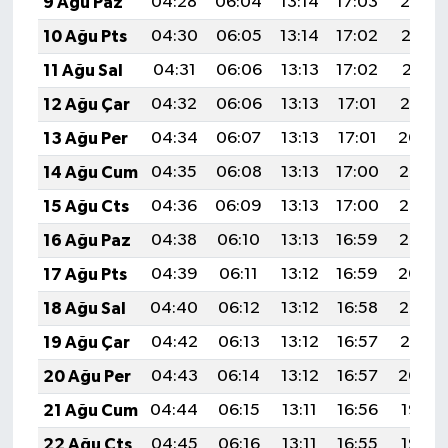
9 Ağu Paz
04:28
06:04
13:14
17:03
20:14
10 Ağu Pts
04:30
06:05
13:14
17:02
20:13
11 Ağu Sal
04:31
06:06
13:13
17:02
20:11
12 Ağu Çar
04:32
06:06
13:13
17:01
20:10
13 Ağu Per
04:34
06:07
13:13
17:01
20:09
14 Ağu Cum
04:35
06:08
13:13
17:00
20:08
15 Ağu Cts
04:36
06:09
13:13
17:00
20:06
16 Ağu Paz
04:38
06:10
13:13
16:59
20:05
17 Ağu Pts
04:39
06:11
13:12
16:59
20:04
18 Ağu Sal
04:40
06:12
13:12
16:58
20:02
19 Ağu Çar
04:42
06:13
13:12
16:57
20:01
20 Ağu Per
04:43
06:14
13:12
16:57
20:00
21 Ağu Cum
04:44
06:15
13:11
16:56
19:58
22 Ağu Cts
04:45
06:16
13:11
16:55
19:57