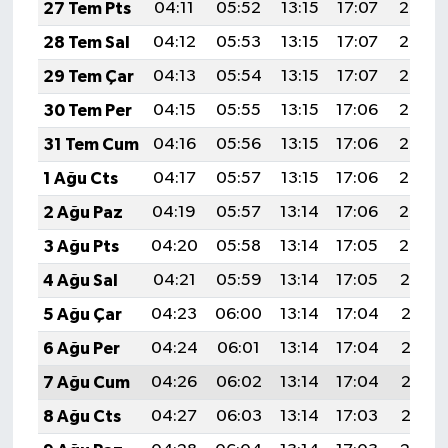
27 Tem Pts
04:11
05:52
13:15
17:07
20:27
28 Tem Sal
04:12
05:53
13:15
17:07
20:26
29 Tem Çar
04:13
05:54
13:15
17:07
20:25
30 Tem Per
04:15
05:55
13:15
17:06
20:24
31 Tem Cum
04:16
05:56
13:15
17:06
20:24
1 Ağu Cts
04:17
05:57
13:15
17:06
20:23
2 Ağu Paz
04:19
05:57
13:14
17:06
20:22
3 Ağu Pts
04:20
05:58
13:14
17:05
20:20
4 Ağu Sal
04:21
05:59
13:14
17:05
20:19
5 Ağu Çar
04:23
06:00
13:14
17:04
20:18
6 Ağu Per
04:24
06:01
13:14
17:04
20:17
7 Ağu Cum
04:26
06:02
13:14
17:04
20:16
8 Ağu Cts
04:27
06:03
13:14
17:03
20:15