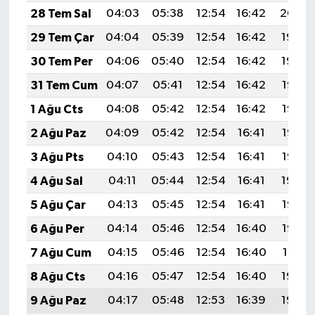
28 Tem Sal
04:03
05:38
12:54
16:42
20:00
29 Tem Çar
04:04
05:39
12:54
16:42
19:59
30 Tem Per
04:06
05:40
12:54
16:42
19:59
31 Tem Cum
04:07
05:41
12:54
16:42
19:58
1 Ağu Cts
04:08
05:42
12:54
16:42
19:57
2 Ağu Paz
04:09
05:42
12:54
16:41
19:56
3 Ağu Pts
04:10
05:43
12:54
16:41
19:55
4 Ağu Sal
04:11
05:44
12:54
16:41
19:54
5 Ağu Çar
04:13
05:45
12:54
16:41
19:53
6 Ağu Per
04:14
05:46
12:54
16:40
19:52
7 Ağu Cum
04:15
05:46
12:54
16:40
19:51
8 Ağu Cts
04:16
05:47
12:54
16:40
19:50
9 Ağu Paz
04:17
05:48
12:53
16:39
19:49