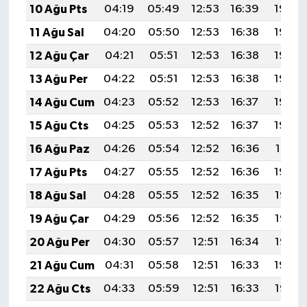
10 Ağu Pts
04:19
05:49
12:53
16:39
19:48
11 Ağu Sal
04:20
05:50
12:53
16:38
19:46
12 Ağu Çar
04:21
05:51
12:53
16:38
19:45
13 Ağu Per
04:22
05:51
12:53
16:38
19:44
14 Ağu Cum
04:23
05:52
12:53
16:37
19:43
15 Ağu Cts
04:25
05:53
12:52
16:37
19:42
16 Ağu Paz
04:26
05:54
12:52
16:36
19:41
17 Ağu Pts
04:27
05:55
12:52
16:36
19:39
18 Ağu Sal
04:28
05:55
12:52
16:35
19:38
19 Ağu Çar
04:29
05:56
12:52
16:35
19:37
20 Ağu Per
04:30
05:57
12:51
16:34
19:36
21 Ağu Cum
04:31
05:58
12:51
16:33
19:34
22 Ağu Cts
04:33
05:59
12:51
16:33
19:33