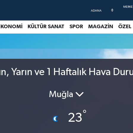
EKONOMİ
KÜLTÜR SANAT
SPOR
MAGAZİN
ÖZEL
, Yarın ve 1 Haftalık Hava Du
Muğla
°
23