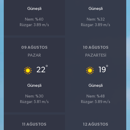
Güneşli
Güneşli
Nem: %40
Nem: %32
Rüzgar: 3.89 m/s
Rüzgar: 3.89 m/s
09 AĞUSTOS
10 AĞUSTOS
PAZAR
PAZARTESI
°
°
22
19
Güneşli
Güneşli
Nem: %30
Nem: %48
Rüzgar: 5.81 m/s
Rüzgar: 5.89 m/s
11 AĞUSTOS
12 AĞUSTOS