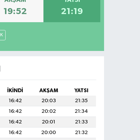
AKŞAM
YATSI
19:52
21:19
İK
I
İKINDI
AKŞAM
YATSI
16:42
20:03
21:35
16:42
20:02
21:34
16:42
20:01
21:33
16:42
20:00
21:32