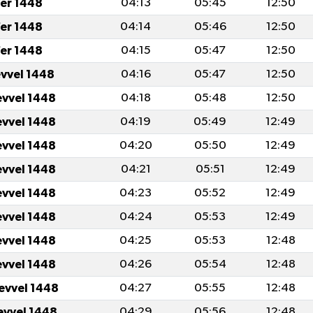
er 1448
04:13
05:45
12:50
er 1448
04:14
05:46
12:50
er 1448
04:15
05:47
12:50
evvel 1448
04:16
05:47
12:50
evvel 1448
04:18
05:48
12:50
evvel 1448
04:19
05:49
12:49
evvel 1448
04:20
05:50
12:49
evvel 1448
04:21
05:51
12:49
evvel 1448
04:23
05:52
12:49
evvel 1448
04:24
05:53
12:49
evvel 1448
04:25
05:53
12:48
evvel 1448
04:26
05:54
12:48
levvel 1448
04:27
05:55
12:48
levvel 1448
04:29
05:56
12:48