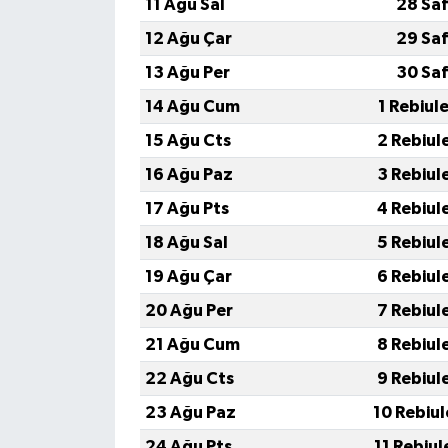
11 Ağu Sal
28 Saf
12 Ağu Çar
29 Saf
13 Ağu Per
30 Saf
14 Ağu Cum
1 Rebiul
15 Ağu Cts
2 Rebiul
16 Ağu Paz
3 Rebiul
17 Ağu Pts
4 Rebiul
18 Ağu Sal
5 Rebiul
19 Ağu Çar
6 Rebiul
20 Ağu Per
7 Rebiul
21 Ağu Cum
8 Rebiul
22 Ağu Cts
9 Rebiul
23 Ağu Paz
10 Rebiu
24 Ağu Pts
11 Rebiu