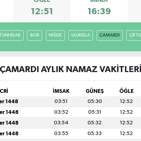
ÖĞLE
İKINDI
12:51
16:39
TUNHİSAR
BOR
NİĞDE
ULUKIŞLA
ÇAMARDI
ÇİFTL
ÇAMARDI AYLIK NAMAZ VAKITLER
CRİ
İMSAK
GÜNEŞ
ÖĞLE
fer 1448
03:51
05:30
12:52
fer 1448
03:52
05:31
12:52
fer 1448
03:54
05:32
12:52
fer 1448
03:55
05:33
12:52