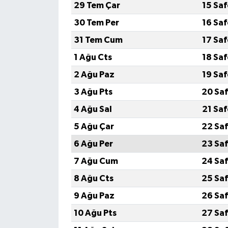
29 Tem Çar
15 Sa
30 Tem Per
16 Sa
31 Tem Cum
17 Sa
1 Ağu Cts
18 Sa
2 Ağu Paz
19 Sa
3 Ağu Pts
20 Saf
4 Ağu Sal
21 Sa
5 Ağu Çar
22 Saf
6 Ağu Per
23 Saf
7 Ağu Cum
24 Saf
8 Ağu Cts
25 Saf
9 Ağu Paz
26 Saf
10 Ağu Pts
27 Saf