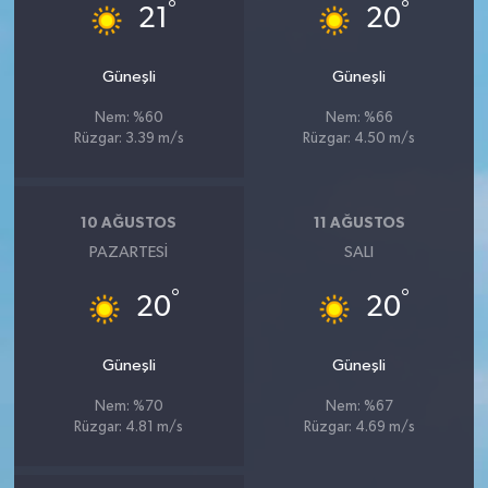
°
°
21
20
Güneşli
Güneşli
Nem: %60
Nem: %66
Rüzgar: 3.39 m/s
Rüzgar: 4.50 m/s
10 AĞUSTOS
11 AĞUSTOS
PAZARTESI
SALI
°
°
20
20
Güneşli
Güneşli
Nem: %70
Nem: %67
Rüzgar: 4.81 m/s
Rüzgar: 4.69 m/s