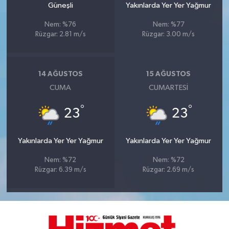
Güneşli
Yakınlarda Yer Yer Yağmur
Nem: %76
Nem: %77
Rüzgar: 2.81 m/s
Rüzgar: 3.00 m/s
14 AĞUSTOS
15 AĞUSTOS
CUMA
CUMARTESI
°
°
23
23
Yakınlarda Yer Yer Yağmur
Yakınlarda Yer Yer Yağmur
Nem: %72
Nem: %72
Rüzgar: 6.39 m/s
Rüzgar: 2.69 m/s