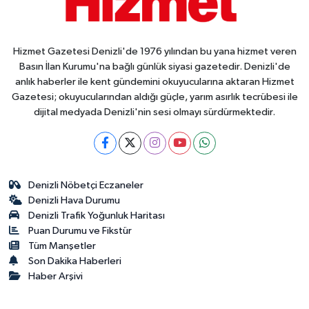
Hizmet Gazetesi Denizli'de 1976 yılından bu yana hizmet veren
Basın İlan Kurumu'na bağlı günlük siyasi gazetedir. Denizli'de
anlık haberler ile kent gündemini okuyucularına aktaran Hizmet
Gazetesi; okuyucularından aldığı güçle, yarım asırlık tecrübesi ile
dijital medyada Denizli'nin sesi olmayı sürdürmektedir.
Denizli Nöbetçi Eczaneler
Denizli Hava Durumu
Denizli Trafik Yoğunluk Haritası
Puan Durumu ve Fikstür
Tüm Manşetler
Son Dakika Haberleri
Haber Arşivi