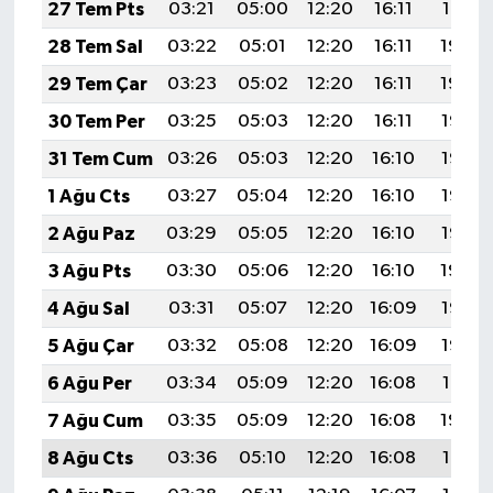
27 Tem Pts
03:21
05:00
12:20
16:11
19:31
28 Tem Sal
03:22
05:01
12:20
16:11
19:30
29 Tem Çar
03:23
05:02
12:20
16:11
19:29
30 Tem Per
03:25
05:03
12:20
16:11
19:28
31 Tem Cum
03:26
05:03
12:20
16:10
19:27
1 Ağu Cts
03:27
05:04
12:20
16:10
19:26
2 Ağu Paz
03:29
05:05
12:20
16:10
19:25
3 Ağu Pts
03:30
05:06
12:20
16:10
19:24
4 Ağu Sal
03:31
05:07
12:20
16:09
19:23
5 Ağu Çar
03:32
05:08
12:20
16:09
19:22
6 Ağu Per
03:34
05:09
12:20
16:08
19:21
7 Ağu Cum
03:35
05:09
12:20
16:08
19:20
8 Ağu Cts
03:36
05:10
12:20
16:08
19:19