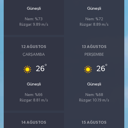
Güneşli
Güneşli
Nem: %73
Nem: %72
Rüzgar: 9.89 m/s
Rüzgar: 8.89 m/s
12 AĞUSTOS
13 AĞUSTOS
ÇARŞAMBA
PERŞEMBE
°
°
26
26
Güneşli
Güneşli
Nem: %66
Nem: %68
Rüzgar: 8.81 m/s
Rüzgar: 10.19 m/s
14 AĞUSTOS
15 AĞUSTOS