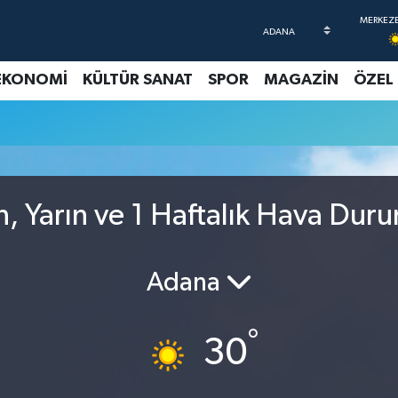
EKONOMİ
KÜLTÜR SANAT
SPOR
MAGAZİN
ÖZEL
, Yarın ve 1 Haftalık Hava Dur
Adana
°
30