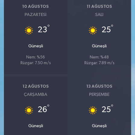
10 AĞUSTOS
11 AĞUSTOS
PAZARTESI
SALI
°
°
23
25
Güneşli
Güneşli
Nem: %56
Nem: %48
Rüzgar: 7.50 m/s
Rüzgar: 7.89 m/s
12 AĞUSTOS
13 AĞUSTOS
ÇARŞAMBA
PERŞEMBE
°
°
26
25
Güneşli
Güneşli