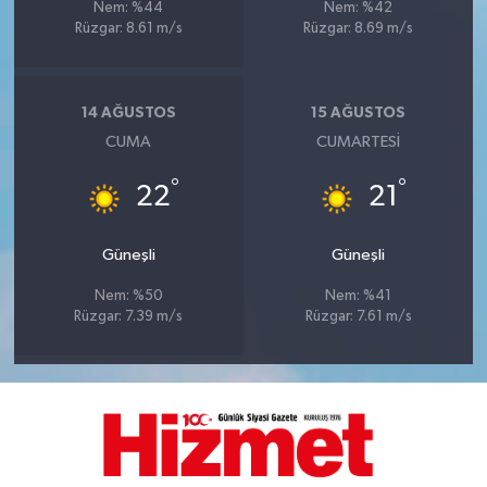
Nem: %44
Nem: %42
Rüzgar: 8.61 m/s
Rüzgar: 8.69 m/s
14 AĞUSTOS
15 AĞUSTOS
CUMA
CUMARTESI
°
°
22
21
Güneşli
Güneşli
Nem: %50
Nem: %41
Rüzgar: 7.39 m/s
Rüzgar: 7.61 m/s