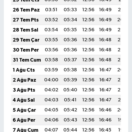
26 Tem Paz
03:51
05:33
12:56
16:49
20:10
27 Tem Pts
03:52
05:34
12:56
16:49
20:09
28 Tem Sal
03:54
05:35
12:56
16:49
20:08
29 Tem Çar
03:55
05:36
12:56
16:48
20:07
30 Tem Per
03:56
05:36
12:56
16:48
20:06
31 Tem Cum
03:58
05:37
12:56
16:48
20:05
1 Ağu Cts
03:59
05:38
12:56
16:47
20:04
2 Ağu Paz
04:00
05:39
12:56
16:47
20:03
3 Ağu Pts
04:02
05:40
12:56
16:47
20:02
4 Ağu Sal
04:03
05:41
12:56
16:47
20:01
5 Ağu Çar
04:05
05:42
12:56
16:46
20:00
6 Ağu Per
04:06
05:43
12:56
16:46
19:59
7 Ağu Cum
04:07
05:44
12:56
16:45
19:58