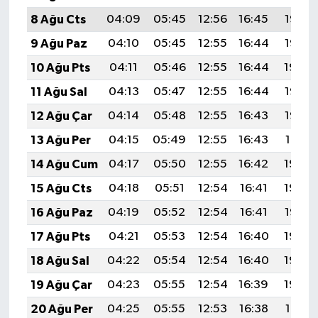
8 Ağu Cts
04:09
05:45
12:56
16:45
19:57
9 Ağu Paz
04:10
05:45
12:55
16:44
19:55
10 Ağu Pts
04:11
05:46
12:55
16:44
19:54
11 Ağu Sal
04:13
05:47
12:55
16:44
19:53
12 Ağu Çar
04:14
05:48
12:55
16:43
19:52
13 Ağu Per
04:15
05:49
12:55
16:43
19:51
14 Ağu Cum
04:17
05:50
12:55
16:42
19:49
15 Ağu Cts
04:18
05:51
12:54
16:41
19:48
16 Ağu Paz
04:19
05:52
12:54
16:41
19:47
17 Ağu Pts
04:21
05:53
12:54
16:40
19:45
18 Ağu Sal
04:22
05:54
12:54
16:40
19:44
19 Ağu Çar
04:23
05:55
12:54
16:39
19:43
20 Ağu Per
04:25
05:55
12:53
16:38
19:41