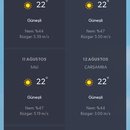
°
°
22
22
Güneşli
Güneşli
Nem: %44
Nem: %47
Rüzgar: 5.39 m/s
Rüzgar: 5.50 m/s
11 AĞUSTOS
12 AĞUSTOS
SALI
ÇARŞAMBA
°
°
22
22
Güneşli
Güneşli
Nem: %47
Nem: %44
Rüzgar: 5.19 m/s
Rüzgar: 3.00 m/s