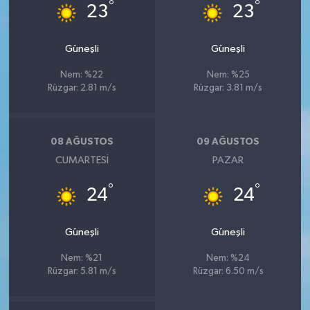
°
°
23
23
Güneşli
Güneşli
Nem: %22
Nem: %25
Rüzgar: 2.81 m/s
Rüzgar: 3.81 m/s
08 AĞUSTOS
09 AĞUSTOS
CUMARTESI
PAZAR
°
°
24
24
Güneşli
Güneşli
Nem: %21
Nem: %24
Rüzgar: 5.81 m/s
Rüzgar: 6.50 m/s