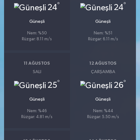
°
°
24
24
Güneşli
Güneşli
Nem: %50
Nem: %51
Rüzgar: 8.11 m/s
Rüzgar: 6.11 m/s
11 AĞUSTOS
12 AĞUSTOS
SALI
ÇARŞAMBA
°
°
25
26
Güneşli
Güneşli
Nem: %46
Nem: %44
Rüzgar: 4.81 m/s
Rüzgar: 5.50 m/s