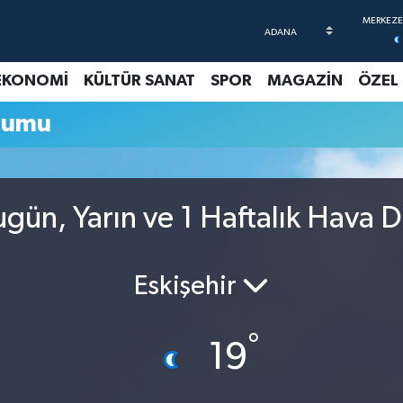
EKONOMİ
KÜLTÜR SANAT
SPOR
MAGAZİN
ÖZEL
rumu
gün, Yarın ve 1 Haftalık Hava 
Eskişehir
°
19