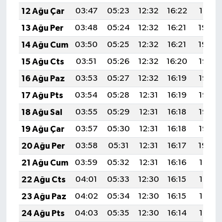
12 Ağu Çar
03:47
05:23
12:32
16:22
19:31
13 Ağu Per
03:48
05:24
12:32
16:21
19:30
14 Ağu Cum
03:50
05:25
12:32
16:21
19:29
15 Ağu Cts
03:51
05:26
12:32
16:20
19:27
16 Ağu Paz
03:53
05:27
12:32
16:19
19:26
17 Ağu Pts
03:54
05:28
12:31
16:19
19:25
18 Ağu Sal
03:55
05:29
12:31
16:18
19:23
19 Ağu Çar
03:57
05:30
12:31
16:18
19:22
20 Ağu Per
03:58
05:31
12:31
16:17
19:20
21 Ağu Cum
03:59
05:32
12:31
16:16
19:19
22 Ağu Cts
04:01
05:33
12:30
16:15
19:18
23 Ağu Paz
04:02
05:34
12:30
16:15
19:16
24 Ağu Pts
04:03
05:35
12:30
16:14
19:15