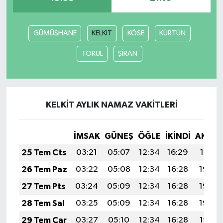
GÜMÜŞHANE
KELKİT
KÖSE
KÜRTÜN
TORUL
ŞİRAN
KELKİT AYLIK NAMAZ VAKITLERI
İMSAK
GÜNEŞ
ÖĞLE
İKINDI
AKŞA
25 Tem Cts
03:21
05:07
12:34
16:29
19:51
26 Tem Paz
03:22
05:08
12:34
16:28
19:50
27 Tem Pts
03:24
05:09
12:34
16:28
19:49
28 Tem Sal
03:25
05:09
12:34
16:28
19:48
29 Tem Çar
03:27
05:10
12:34
16:28
19:47