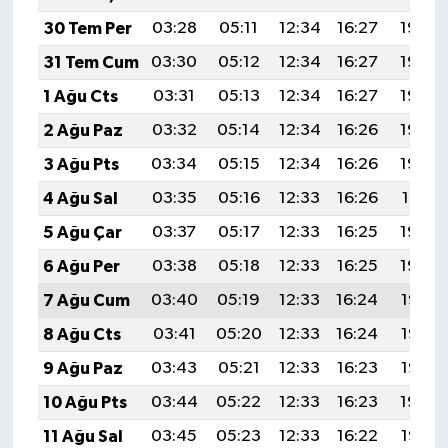
30 Tem Per
03:28
05:11
12:34
16:27
19:46
31 Tem Cum
03:30
05:12
12:34
16:27
19:45
1 Ağu Cts
03:31
05:13
12:34
16:27
19:44
2 Ağu Paz
03:32
05:14
12:34
16:26
19:43
3 Ağu Pts
03:34
05:15
12:34
16:26
19:42
4 Ağu Sal
03:35
05:16
12:33
16:26
19:41
5 Ağu Çar
03:37
05:17
12:33
16:25
19:40
6 Ağu Per
03:38
05:18
12:33
16:25
19:39
7 Ağu Cum
03:40
05:19
12:33
16:24
19:38
8 Ağu Cts
03:41
05:20
12:33
16:24
19:36
9 Ağu Paz
03:43
05:21
12:33
16:23
19:35
10 Ağu Pts
03:44
05:22
12:33
16:23
19:34
11 Ağu Sal
03:45
05:23
12:33
16:22
19:33