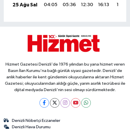
25 Ağu Sal
04:05
05:36
12:30
16:13
19:13
Hizmet Gazetesi Denizli'de 1976 yılından bu yana hizmet veren
Basın İlan Kurumu'na bağlı günlük siyasi gazetedir. Denizli'de
anlık haberler ile kent gündemini okuyucularına aktaran Hizmet
Gazetesi; okuyucularından aldığı güçle, yarım asırlık tecrübesi ile
dijital medyada Denizli'nin sesi olmayı sürdürmektedir.
Denizli Nöbetçi Eczaneler
Denizli Hava Durumu