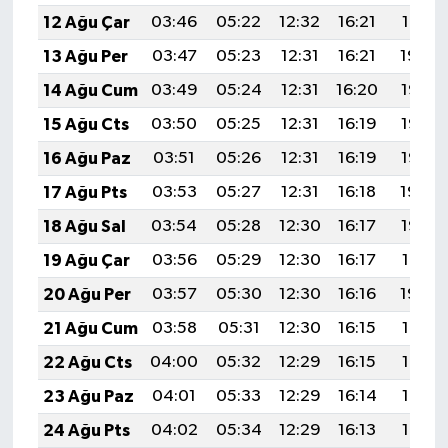
12 Ağu Çar
03:46
05:22
12:32
16:21
19:31
13 Ağu Per
03:47
05:23
12:31
16:21
19:29
14 Ağu Cum
03:49
05:24
12:31
16:20
19:28
15 Ağu Cts
03:50
05:25
12:31
16:19
19:27
16 Ağu Paz
03:51
05:26
12:31
16:19
19:25
17 Ağu Pts
03:53
05:27
12:31
16:18
19:24
18 Ağu Sal
03:54
05:28
12:30
16:17
19:23
19 Ağu Çar
03:56
05:29
12:30
16:17
19:21
20 Ağu Per
03:57
05:30
12:30
16:16
19:20
21 Ağu Cum
03:58
05:31
12:30
16:15
19:18
22 Ağu Cts
04:00
05:32
12:29
16:15
19:17
23 Ağu Paz
04:01
05:33
12:29
16:14
19:15
24 Ağu Pts
04:02
05:34
12:29
16:13
19:14