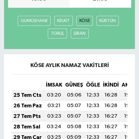
GÜMÜŞHANE
KELKİT
KÖSE
KÜRTÜN
TORUL
ŞİRAN
KÖSE AYLIK NAMAZ VAKITLERI
İMSAK
GÜNEŞ
ÖĞLE
İKINDI
AKŞA
25 Tem Cts
03:20
05:06
12:33
16:28
19:50
26 Tem Paz
03:21
05:07
12:33
16:28
19:49
27 Tem Pts
03:23
05:07
12:33
16:27
19:49
28 Tem Sal
03:24
05:08
12:33
16:27
19:48
29 Tem Çar
03:25
05:09
12:33
16:27
19:47