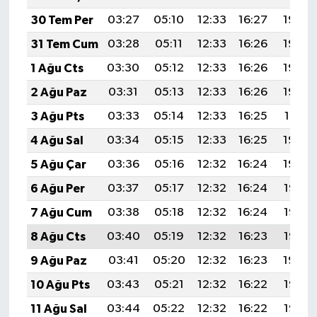
30 Tem Per
03:27
05:10
12:33
16:27
19:46
31 Tem Cum
03:28
05:11
12:33
16:26
19:45
1 Ağu Cts
03:30
05:12
12:33
16:26
19:44
2 Ağu Paz
03:31
05:13
12:33
16:26
19:43
3 Ağu Pts
03:33
05:14
12:33
16:25
19:41
4 Ağu Sal
03:34
05:15
12:33
16:25
19:40
5 Ağu Çar
03:36
05:16
12:32
16:24
19:39
6 Ağu Per
03:37
05:17
12:32
16:24
19:38
7 Ağu Cum
03:38
05:18
12:32
16:24
19:37
8 Ağu Cts
03:40
05:19
12:32
16:23
19:36
9 Ağu Paz
03:41
05:20
12:32
16:23
19:34
10 Ağu Pts
03:43
05:21
12:32
16:22
19:33
11 Ağu Sal
03:44
05:22
12:32
16:22
19:32