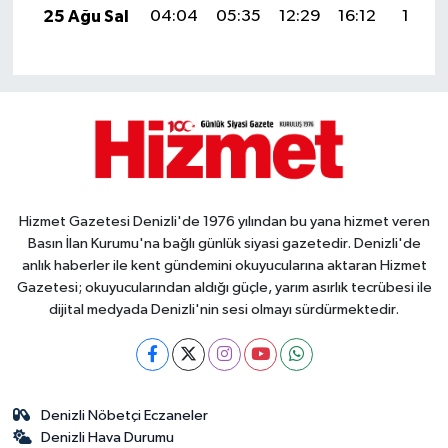
25 Ağu Sal
04:04
05:35
12:29
16:12
19:12
Hizmet Gazetesi Denizli'de 1976 yılından bu yana hizmet veren
Basın İlan Kurumu'na bağlı günlük siyasi gazetedir. Denizli'de
anlık haberler ile kent gündemini okuyucularına aktaran Hizmet
Gazetesi; okuyucularından aldığı güçle, yarım asırlık tecrübesi ile
dijital medyada Denizli'nin sesi olmayı sürdürmektedir.
Denizli Nöbetçi Eczaneler
Denizli Hava Durumu