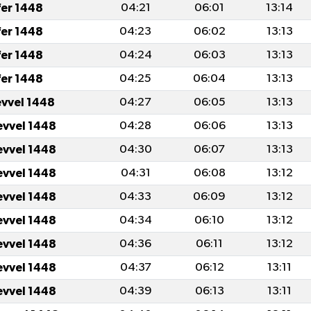
fer 1448
04:21
06:01
13:14
fer 1448
04:23
06:02
13:13
fer 1448
04:24
06:03
13:13
fer 1448
04:25
06:04
13:13
evvel 1448
04:27
06:05
13:13
evvel 1448
04:28
06:06
13:13
evvel 1448
04:30
06:07
13:13
evvel 1448
04:31
06:08
13:12
evvel 1448
04:33
06:09
13:12
evvel 1448
04:34
06:10
13:12
evvel 1448
04:36
06:11
13:12
evvel 1448
04:37
06:12
13:11
evvel 1448
04:39
06:13
13:11