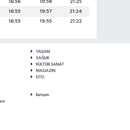
16:56
19:58
21:25
16:55
19:57
21:24
16:55
19:55
21:22
YAŞAM
SAĞLIK
KÜLTÜR SANAT
MAGAZİN
DTO
İletişim
esi