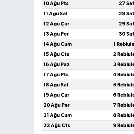
10 Ağu Pts
27 Sa
11 Ağu Sal
28 Sa
12 Ağu Çar
29 Sa
13 Ağu Per
30 Sa
14 Ağu Cum
1 Rebiul
15 Ağu Cts
2 Rebiul
16 Ağu Paz
3 Rebiul
17 Ağu Pts
4 Rebiul
18 Ağu Sal
5 Rebiul
19 Ağu Çar
6 Rebiul
20 Ağu Per
7 Rebiul
21 Ağu Cum
8 Rebiul
22 Ağu Cts
9 Rebiul