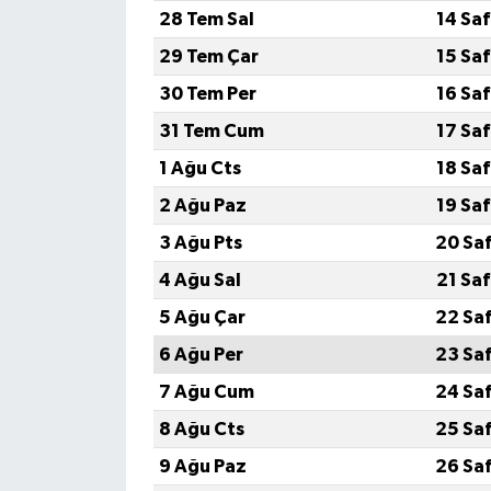
28 Tem Sal
14 Sa
29 Tem Çar
15 Sa
30 Tem Per
16 Sa
31 Tem Cum
17 Sa
1 Ağu Cts
18 Sa
2 Ağu Paz
19 Sa
3 Ağu Pts
20 Sa
4 Ağu Sal
21 Sa
5 Ağu Çar
22 Sa
6 Ağu Per
23 Sa
7 Ağu Cum
24 Sa
8 Ağu Cts
25 Sa
9 Ağu Paz
26 Sa