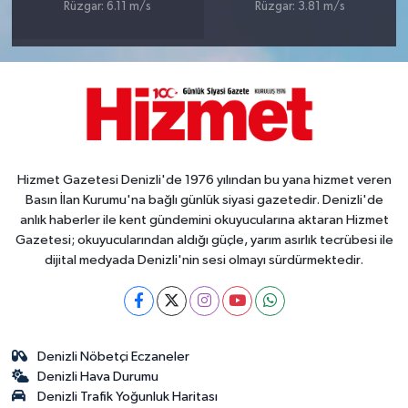
Rüzgar: 6.11 m/s
Rüzgar: 3.81 m/s
Hizmet Gazetesi Denizli'de 1976 yılından bu yana hizmet veren
Basın İlan Kurumu'na bağlı günlük siyasi gazetedir. Denizli'de
anlık haberler ile kent gündemini okuyucularına aktaran Hizmet
Gazetesi; okuyucularından aldığı güçle, yarım asırlık tecrübesi ile
dijital medyada Denizli'nin sesi olmayı sürdürmektedir.
Denizli Nöbetçi Eczaneler
Denizli Hava Durumu
Denizli Trafik Yoğunluk Haritası