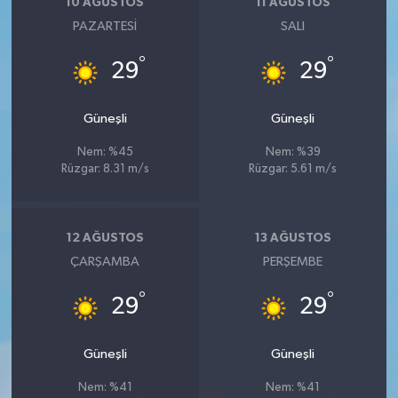
10 AĞUSTOS
11 AĞUSTOS
PAZARTESI
SALI
°
°
29
29
Güneşli
Güneşli
Nem: %45
Nem: %39
Rüzgar: 8.31 m/s
Rüzgar: 5.61 m/s
12 AĞUSTOS
13 AĞUSTOS
ÇARŞAMBA
PERŞEMBE
°
°
29
29
Güneşli
Güneşli
Nem: %41
Nem: %41