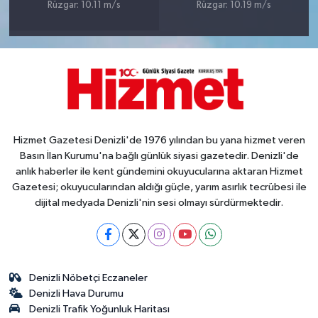
Rüzgar: 10.11 m/s
Rüzgar: 10.19 m/s
Hizmet Gazetesi Denizli'de 1976 yılından bu yana hizmet veren
Basın İlan Kurumu'na bağlı günlük siyasi gazetedir. Denizli'de
anlık haberler ile kent gündemini okuyucularına aktaran Hizmet
Gazetesi; okuyucularından aldığı güçle, yarım asırlık tecrübesi ile
dijital medyada Denizli'nin sesi olmayı sürdürmektedir.
Denizli Nöbetçi Eczaneler
Denizli Hava Durumu
Denizli Trafik Yoğunluk Haritası