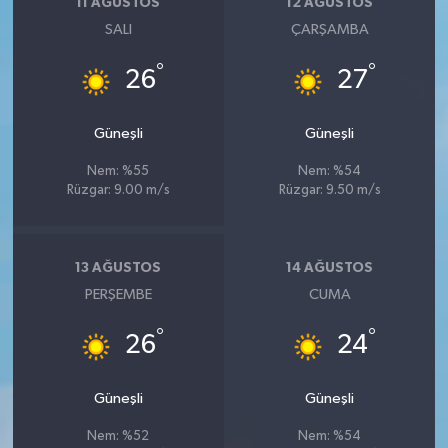
11 AĞUSTOS
12 AĞUSTOS
SALI
ÇARŞAMBA
°
°
26
27
Güneşli
Güneşli
Nem: %55
Nem: %54
Rüzgar: 9.00 m/s
Rüzgar: 9.50 m/s
13 AĞUSTOS
14 AĞUSTOS
PERŞEMBE
CUMA
°
°
26
24
Güneşli
Güneşli
Nem: %52
Nem: %54