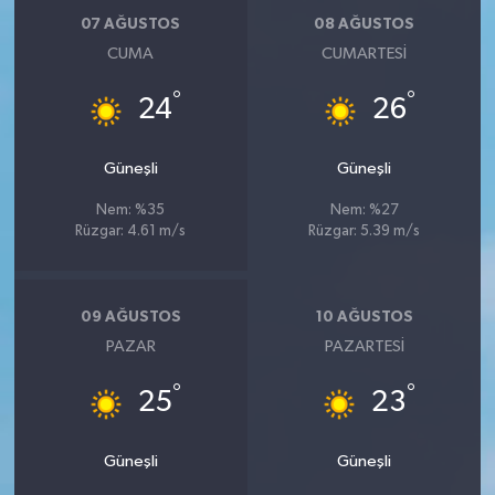
07 AĞUSTOS
08 AĞUSTOS
CUMA
CUMARTESI
°
°
24
26
Güneşli
Güneşli
Nem: %35
Nem: %27
Rüzgar: 4.61 m/s
Rüzgar: 5.39 m/s
09 AĞUSTOS
10 AĞUSTOS
PAZAR
PAZARTESI
°
°
25
23
Güneşli
Güneşli