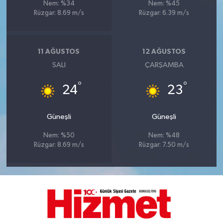
Nem: %34
Nem: %45
Rüzgar: 8.69 m/s
Rüzgar: 6.39 m/s
11 AĞUSTOS
12 AĞUSTOS
SALI
ÇARŞAMBA
°
°
24
23
Güneşli
Güneşli
Nem: %50
Nem: %48
Rüzgar: 8.69 m/s
Rüzgar: 7.50 m/s