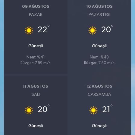
09 AĞUSTOS
10 AĞUSTOS
PAZAR
PAZARTESI
°
°
22
20
Güneşli
Güneşli
Nem: %41
Nem: %49
Rüzgar: 7.69 m/s
Rüzgar: 7.50 m/s
11 AĞUSTOS
12 AĞUSTOS
SALI
ÇARŞAMBA
°
°
20
21
Güneşli
Güneşli