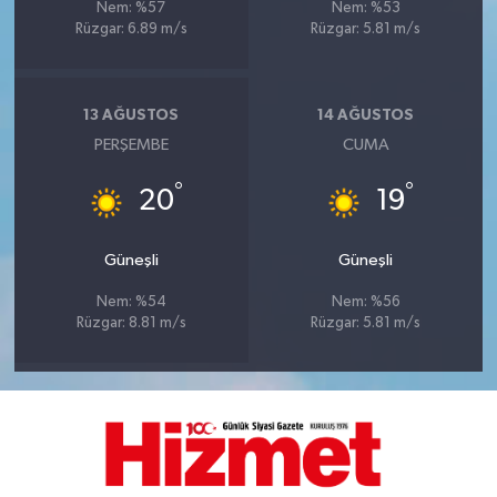
Nem: %57
Nem: %53
Rüzgar: 6.89 m/s
Rüzgar: 5.81 m/s
13 AĞUSTOS
14 AĞUSTOS
PERŞEMBE
CUMA
°
°
20
19
Güneşli
Güneşli
Nem: %54
Nem: %56
Rüzgar: 8.81 m/s
Rüzgar: 5.81 m/s